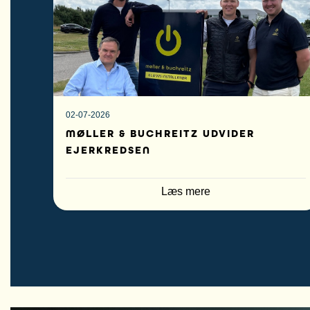
02-07-2026
MØLLER & BUCHREITZ UDVIDER
EJERKREDSEN
Læs mere