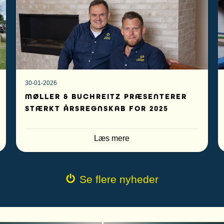
30-01-2026
MØLLER & BUCHREITZ PRÆSENTERER
STÆRKT ÅRSREGNSKAB FOR 2025
Læs mere
Se flere nyheder