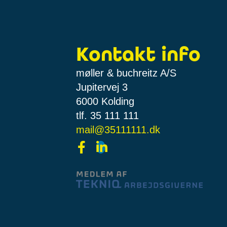
Kontakt info
møller & buchreitz A/S
Jupitervej 3
6000 Kolding
tlf. 35 111 111
mail@35111111.dk