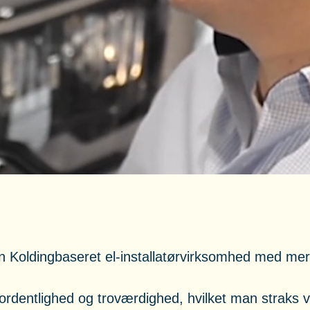
en Koldingbaseret el-installatørvirksomhed med mer
ordentlighed og troværdighed, hvilket man straks 