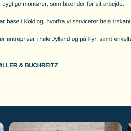
dygtige montører, som brænder for sit arbejde.
ar base i Kolding, hvorfra vi servicerer hele treka
er entrepriser i hele Jylland og på Fyn samt enkel
LLER & BUCHREITZ