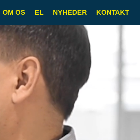
OM OS
EL
NYHEDER
KONTAKT