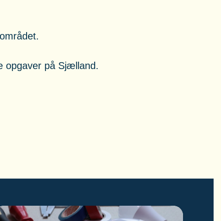
ntområdet.
te opgaver på Sjælland.