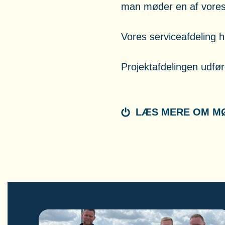
man møder en af vores 
Vores serviceafdeling h
Projektafdelingen udfør
LÆS MERE OM MØ