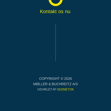
Kontakt os nu
COPYRIGHT © 2026
MØLLER & BUCHREITZ A/S
UDVIKLET AF
GO2NET.DK