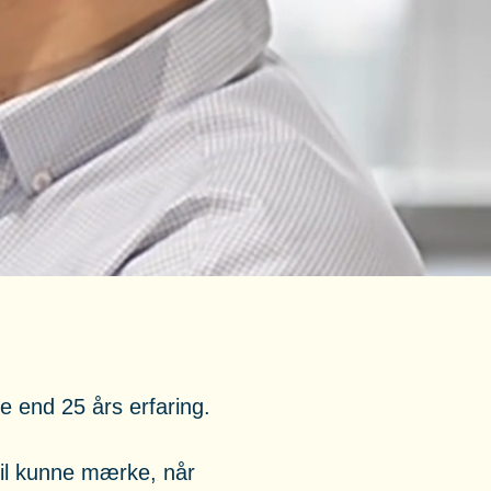
e end 25 års erfaring.
vil kunne mærke, når