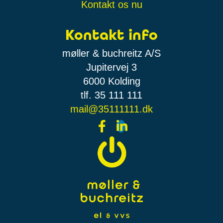
Kontakt os nu
Kontakt info
møller & buchreitz A/S
Jupitervej 3
6000 Kolding
tlf. 35 111 111
mail@35111111.dk