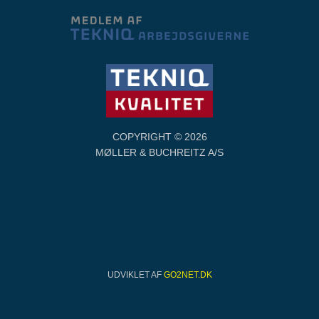
COPYRIGHT © 2026
MØLLER & BUCHREITZ A/S
UDVIKLET AF
GO2NET.DK