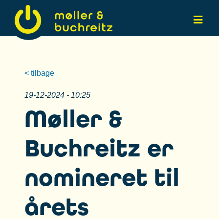
< tilbage
19-12-2024 - 10:25
Møller &
Buchreitz er
nomineret til
årets