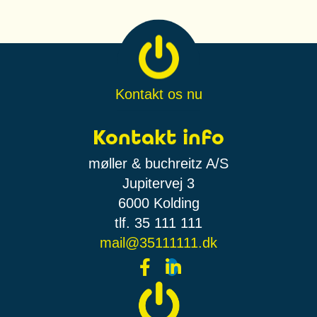
Kontakt os nu
Kontakt info
møller & buchreitz A/S
Jupitervej 3
6000 Kolding
tlf. 35 111 111
mail@35111111.dk