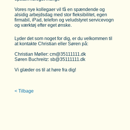
Vores nye kollegaer vil få en spændende og
alsidig arbejdsdag med stor fleksibilitet, egen
firmabil, iPad, telefon og veludstyret servicevogn
og værktøj efter eget ønske.
Lyder det som noget for dig, er du velkommen til
at kontakte Christian eller Søren på:
Christian Møller: cm@35111111.dk
Søren Buchreitz: sb@35111111.dk
Vi glæder os til at høre fra dig!
< Tilbage