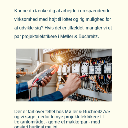
Kunne du tænke dig at arbejde i en spændende
virksomhed med højt til loftet og rig mulighed for
at udvikle sig? Hvis det er tilfældet, mangler vi et
par projektelektrikere i Møller & Buchreitz.
Der er fart over feltet hos Møller & Buchreitz A/S
og vi søger derfor to nye projektelektrikere til
trekantområdet - gerne et makkerpar - med
opstart hurtigst muligt.