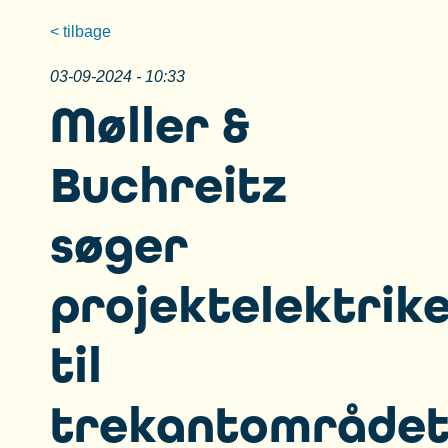
< tilbage
03-09-2024 - 10:33
Møller &
Buchreitz
søger
projektelektrik
til
trekantområde